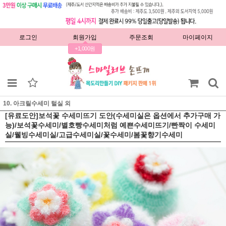
로그인
회원가입
주문조회
마이페이지
+1,000원
10. 아크릴수세미 털실 외
[유료도안]보석꽃 수세미뜨기 도안(수세미실은 옵션에서 추가구매 가
능)/보석꽃수세미/별호빵수세미처럼 예쁜수세미뜨기/빤짝이 수세미
실/웰빙수세미실/고급수세미실/꽃수세미/봄꽃향기수세미