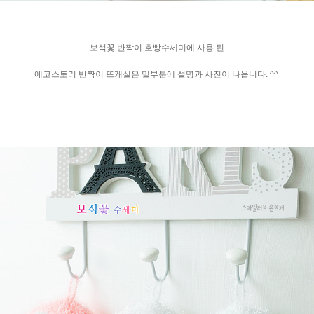
보석꽃 반짝이 호빵수세미에 사용 된
에코스토리 반짝이 뜨개실은 밑부분에 설명과 사진이 나옵니다. ^^