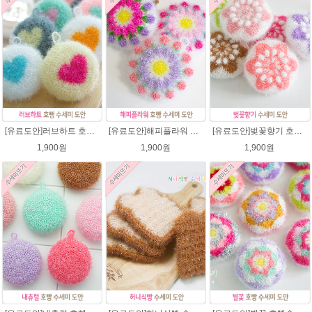
[유료도안]러브하트 호빵수세미뜨기 도안(수세미실은 옵션에서 추가구매 가능)/별호빵수세미처럼 예쁜수세미뜨기/빤짝이 수세미실/웰빙수세미실/고급수세미실/하트뜨기 반짝이수세미 하트수세미
[유료도안]해피플라워 호빵수세미뜨기 도안(수세미실은 옵션에서 추가구매 가능)/수세미뜨기/수세미실/반짝이수세미/반짝이실/별수세미 호빵수세미 웰빙수세미 퐁퐁수세미 코바늘수세미
[유료도안]벚꽃향기 호빵수세미뜨기 도안(수세미실은 옵션에서 추가구매 가능)/수세미뜨기/수세미실/반짝이수세미/반짝이실/별수세미 호빵수세미 웰빙수세미 퐁퐁수세미 코바늘수세미
1,900원
1,900원
1,900원