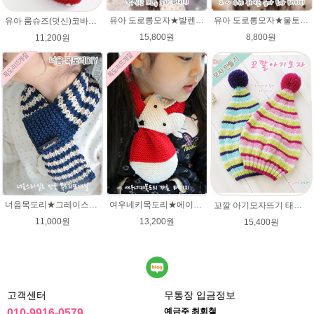
유아 도로롱모자★발렌타인울 루피망고스타일 모자뜨개질
유아 도로롱모자★울토탈 뜨개실 모자뜨기 뜨개질
유아 룸슈즈(덧신)코바늘뜨기 태교 취미뜨개질 뜨게질 에이미울 뜨개실
15,800원
8,800원
11,200원
너음목도리★그레이스메리노울 뜨개실 목도리뜨기 뜨개질
여우네키목도리★에이미울DIY 재료 패키지/유아목도리뜨기/아기목도리뜨개질/부드러운 베이비뜨개실로 제작 된 태교 손뜨개
꼬깔 아기모자뜨기 태교뜨개질 유아모자뜨기 패키지
11,000원
13,200원
15,400원
고객센터
무통장 입금정보
예금주 최회철
010-9916-0579