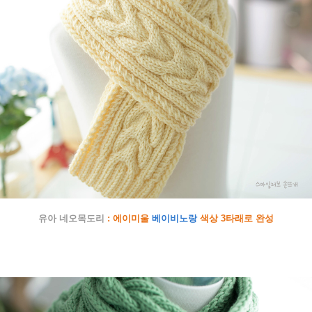
유아 네오목도리
: 에이미울
베이비노랑
색상 3타래로 완성