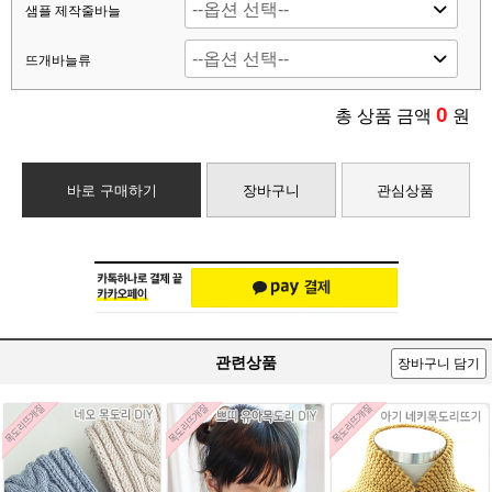
샘플 제작줄바늘
뜨개바늘류
0
총 상품 금액
원
바로 구매하기
장바구니
관심상품
관련상품
장바구니 담기