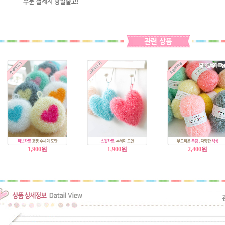
1,900
원
1,900
원
2,400
원