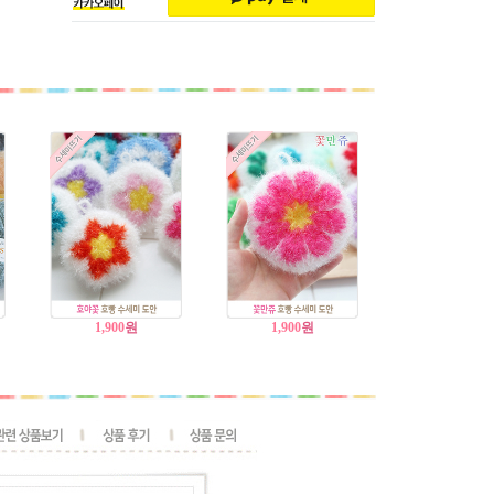
1,900
원
1,900
원