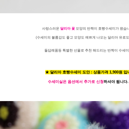
사랑스러운
달리아 꽃
모양의 반짝이 호빵수세미가 왔습니다
(수세미의 볼륨감도 좋고 모양도 예쁘게 나오는 달리아 유료도
돌답례품등 특별한 선물로 추천 해드리는 반짝이 수세미
★ 달리아 호빵수세미 도안 : 상품가격 1,900원 입
수세미실은 옵션에서 추가로 신청
하셔야 됩니다.