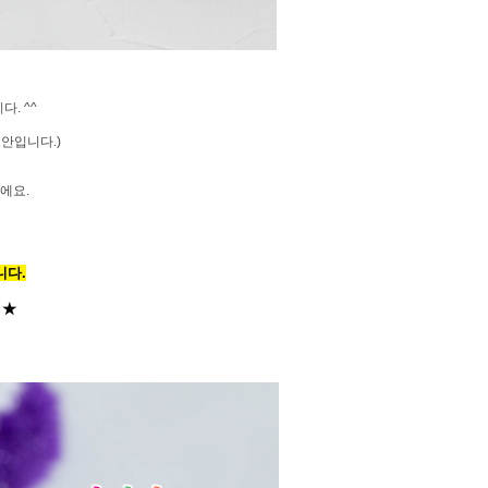
. ^^
안입니다.)
에요.
니다.
★