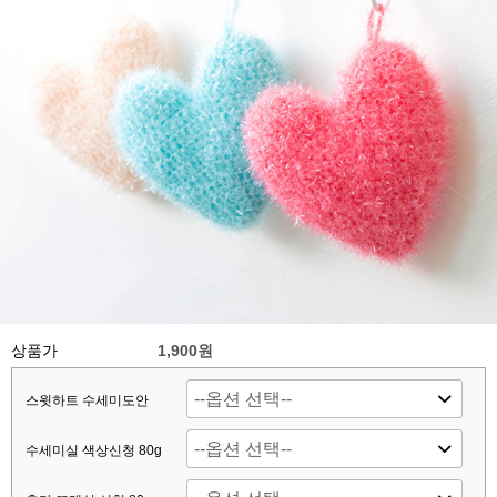
상품가
1,900원
스윗하트 수세미도안
수세미실 색상신청 80g