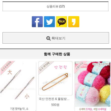
상품리뷰
(17)
확대보기
함께 구매한 상품
국산 안전핀 & 풀림방지 핀
500원