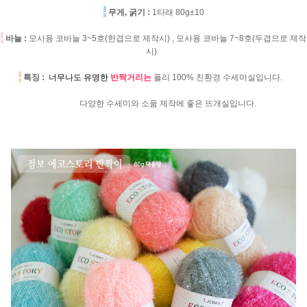
-
무게, 굵기 :
1타래 80g±10
-
바늘 :
모사용 코바늘 3~5호(한겹으로 제작시) , 모사용 코바늘 7~8호(두겹으로 제작
시)
-
특징 :
너무나도 유명한
반짝거리는
폴리 100% 친환경 수세미실입니다.
다양한 수세미와 소품 제작에 좋은 뜨개실입니다.