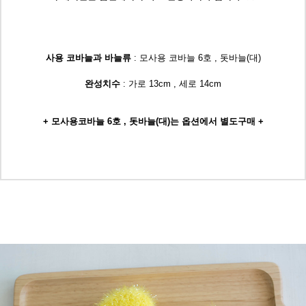
사용 코바늘과 바늘류
: 모사용 코바늘 6호 , 돗바늘(대)
완성치수
: 가로 13cm , 세로 14cm
+ 모사용코바늘 6호 , 돗바늘(대)는 옵션에서 별도구매 +