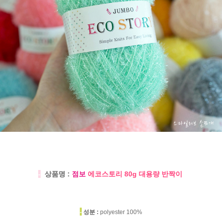
-
상품명 :
점보
에코스토리 80g 대용량 반짝이
-
성분 :
polyester 100%