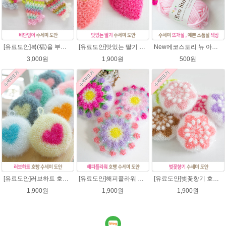
[유료도안]복(福)을 부르는 비단잉어 수세미 코바늘뜨기 도안+꼬리부분 동영상 /복수세미뜨기/수세미실/반짝이수세미/반짝이실/ 힐링 웰빙수세미 퐁퐁수세미 코바늘수세미
[유료도안]맛있는 딸기 수세미뜨기 도안(수세미실은 옵션에서 추가구매 가능)/수세미뜨기/수세미실/반짝이수세미/반짝이실/웰빙수세미 퐁퐁수세미 코바늘수세미
New에코스토리 뉴 아크릴 / 수세미실 인형제작 뜨개실 친환경소품 뜨개질실 아크릴수세미실
3,000원
1,900원
500원
[유료도안]러브하트 호빵수세미뜨기 도안(수세미실은 옵션에서 추가구매 가능)/별호빵수세미처럼 예쁜수세미뜨기/빤짝이 수세미실/웰빙수세미실/고급수세미실/하트뜨기 반짝이수세미 하트수세미
[유료도안]해피플라워 호빵수세미뜨기 도안(수세미실은 옵션에서 추가구매 가능)/수세미뜨기/수세미실/반짝이수세미/반짝이실/별수세미 호빵수세미 웰빙수세미 퐁퐁수세미 코바늘수세미
[유료도안]벚꽃향기 호빵수세미뜨기 도안(수세미실은 옵션에서 추가구매 가능)/수세미뜨기/수세미실/반짝이수세미/반짝이실/별수세미 호빵수세미 웰빙수세미 퐁퐁수세미 코바늘수세미
1,900원
1,900원
1,900원