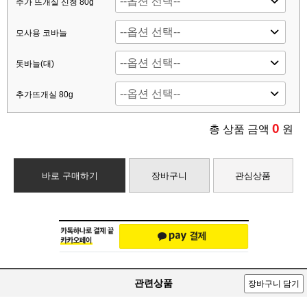
추가 뜨개실 신청 80g
모사용 코바늘
돗바늘(대)
추가뜨개실 80g
0
총 상품 금액
원
바로 구매하기
장바구니
관심상품
관련상품
장바구니 담기