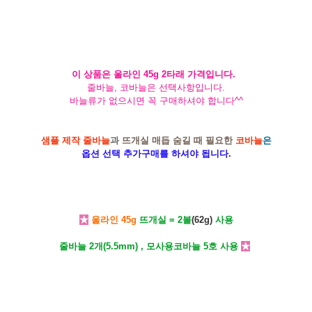
이 상품은 울라인 45g 2타래 가격입니다.
줄바늘, 코바늘은 선택사항입니다.
바늘류가 없으시면 꼭 구매하셔야 합니다^^
샘플 제작 줄바늘
과
뜨개실 매듭 숨길 때 필요한
코바늘
은
옵션 선택 추가구매를 하셔야 됩니다.
★
울라인 45g
뜨개실 = 2볼
(62g)
사용
줄바늘 2개(5.5mm) , 모사용코바늘 5호 사용
★