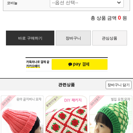
코바늘
0
총 상품 금액
원
바로 구매하기
장바구니
관심상품
관련상품
장바구니 담기