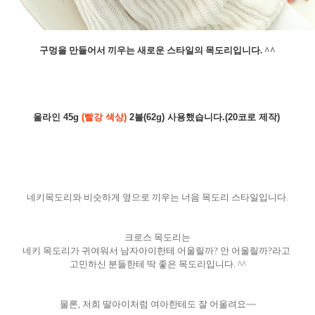
구멍을 만들어서 끼우는 새로운 스타일의 목도리입니다. ^^
울라인 45g
(빨강 색상)
2볼(62g) 사용했습니다.(20코로 제작)
네키목도리와 비슷하게 옆으로
끼우는 너음 목도리 스타일입니다.
크로스
목도리는
네키
목도리가 귀여워서 남자아이한테 어울릴까? 안
어울릴까?라고
고민하신 분들한테
딱 좋은 목도리입니다. ^^
물론, 저희 딸아이처럼 여아한테도 잘 어울려요~~