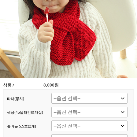
상품가
8,000원
타래(뭉치)
색상(45울라인뜨개실)
줄바늘 5.5호(2개)