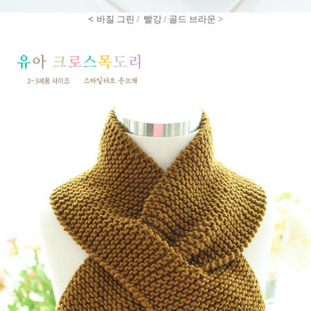
<
바질 그린 / 빨강 / 골드 브라운 >