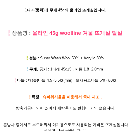
1타래(뭉치)에 무게 45g의 울라인 뜨개실입니다.
-
상품명 :
울라인 45g woolline 겨울 뜨개실 털실
-
성분 :
Super Wash Wool 50% + Acrylic 50%
-
무게, 굵기 :
1타래 45g±5 , 지름 1.8~2.0mm
-
바늘 :
대(줄)바늘 4.5~5.5호(mm) , 모사용코바늘 6/0~7/0호
-
특징 :
슈퍼워시울을 이용해서 국내 제조 ,
방축가공이 되어 있어서 세탁후에도 변형이 거의 없습니다.
혼방사 중에서도 부드러워서 아기용으로도 사용되는 가벼운 뜨개실입니다.
색상이 너무 곱습니다. ^^