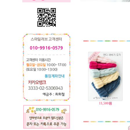
11,500
원