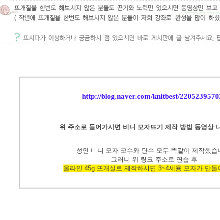
http://blog.naver.com/knitbest/2205239570
위 주소로 들어가시면 비니 모자뜨기 제작 방법 동영상
성인 비니 모자 코수와 단수 모두 똑같이 제작했습
그러니 위 링크 주소로 연습 후
울라인 45g 뜨개실로
제작하시면 3~4세용 모자가 만들