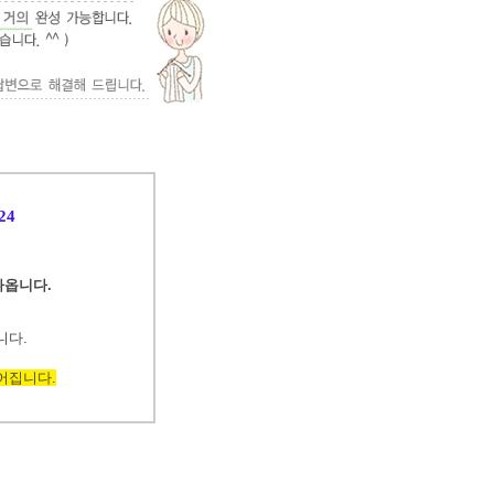
24
 나옵니다.
니다.
어집니다.