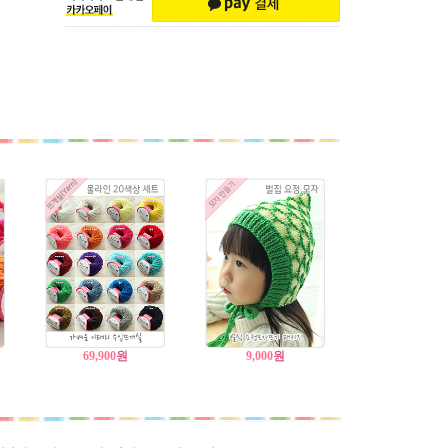
69,900
원
9,000
원