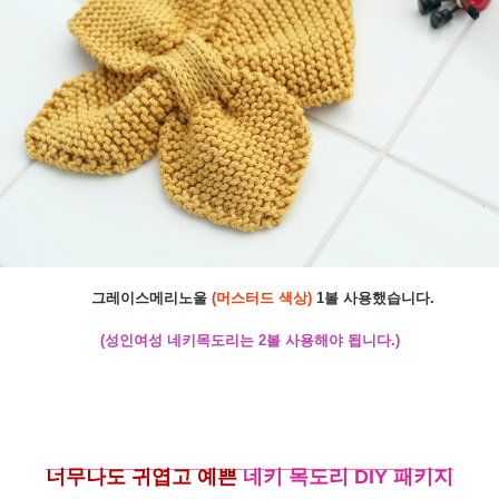
그레이스메리노울
(머스터드 색상)
1볼 사용했습니다.
(성인여성 네키목도리는 2볼 사용해야 됩니다.)
너무나도 귀엽고 예쁜
네키 목도리 DIY 패키지