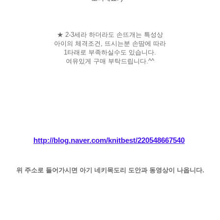
★ 2-3세라 하더라도 손뜨개는 특성상
아이의 체격조건, 뜨시는분 손땀에 따라
1타래로 부족하실수도 있습니다.
여유있게 구매 부탁드립니다.^^
http://blog.naver.com/knitbest/220548667540
위 주소로 들어가시면 아기 네키목도리 도안과 동영상이 나옵니다.