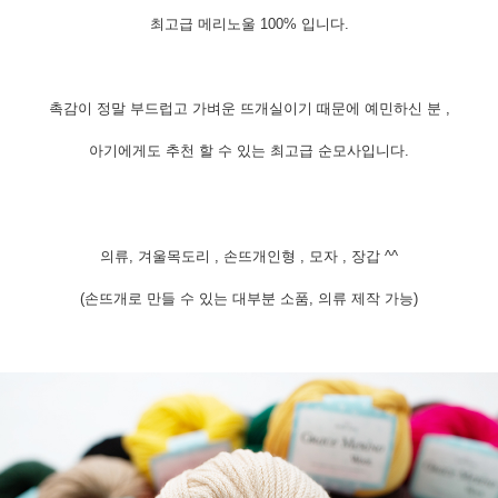
최고급 메리노울 100% 입니다.
촉감이 정말 부드럽고 가벼운 뜨개실이기 때문에 예민하신 분 ,
아기에게도 추천 할 수 있는 최고급 순모사입니다.
의류, 겨울목도리 , 손뜨개인형 , 모자 , 장갑 ^^
(손뜨개로 만들 수 있는 대부분 소품, 의류 제작 가능)