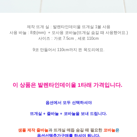
제작 뜨개 실 : 발렌타인데이울 뜨개실 1볼 사용
사용 바늘 : 8호(mm) + 모사용 코바늘(뜨개실 숨길 때 사용했어요.)
사이즈 : 가로 7.5cm , 세로 110cm
9코 만들어서 110cm까지 뜬 목도리에요.
이 상품은 발렌타인데이울 1타래 가격입니다.
옵션에서 모두 선택하셔야
뜨개실 + 줄바늘 + 코바늘을 보내 드립니다.
샘플 제작 줄바늘
과
뜨개실 매듭 숨길 때 필요한
코바늘
은
옵션선택추가구매를 하셔야 됩니다.