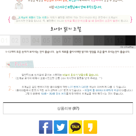
상품리뷰
(87)