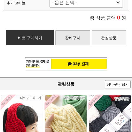
추가 코바늘
0
총 상품 금액
원
바로 구매하기
장바구니
관심상품
관련상품
장바구니 담기