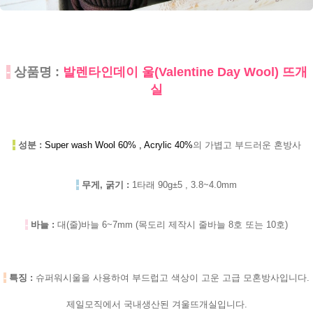
-
상품명 :
발렌타인데이 울(Valentine Day Wool) 뜨개
실
-
성분 :
Super wash Wool 60% , Acrylic 40%
의 가볍고 부드러운 혼방사
-
무게, 굵기 :
1타래 90g±5 , 3.8~4.0mm
-
바늘 :
대(줄)바늘 6~7mm (목도리 제작시 줄바늘 8호 또는 10호)
-
특징 :
슈퍼워시울을 사용하여 부드럽고 색상이 고운 고급 모혼방사입니다.
제일모직에서 국내생산된 겨울뜨개실입니다.