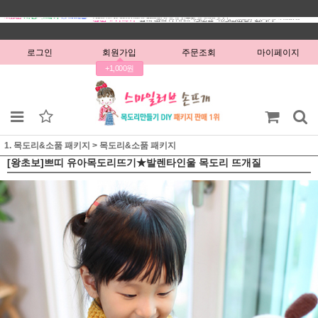
로그인
회원가입
주문조회
마이페이지
+1,000원
1. 목도리&소품 패키지
>
목도리&소품 패키지
[왕초보]쁘띠 유아목도리뜨기★발렌타인울 목도리 뜨개질