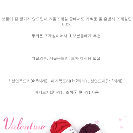
보풀이 잘 생기지 않으면서 겨울뜨개실 중에서도 가벼운 울 혼방사 뜨개실입
니다.
두꺼운 뜨개실이어서 초보분들에게 추천.
겨울외투, 겨울목도리, 모자 제작용 털실.
* 성인목도리(4~5타래) , 아기목도리(1~2타래) , 성인모자(1~2타래) ,
아기모자(1타래) , 조끼(7~9타래) 사용