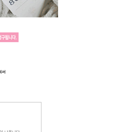
셔서
이 나옵니다.