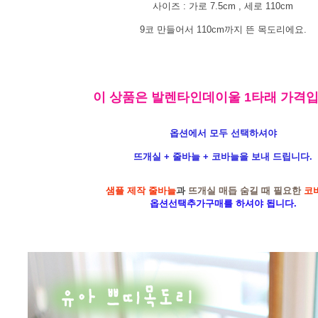
사이즈 : 가로 7.5cm , 세로 110cm
9코 만들어서 110cm까지 뜬 목도리에요.
이 상품은 발렌타인데이울 1타래 가격입
옵션에서 모두 선택하셔야
뜨개실 + 줄바늘 + 코바늘을 보내 드립니다.
샘플 제작 줄바늘
과
뜨개실 매듭 숨길 때 필요한
코
옵션선택추가구매를 하셔야 됩니다.