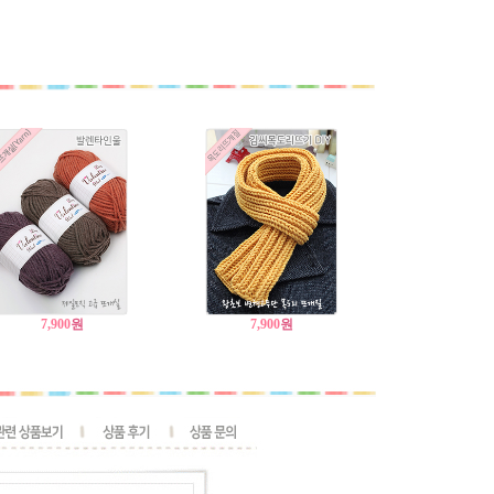
7,900
원
7,900
원