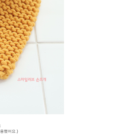
용
사용했어요.)