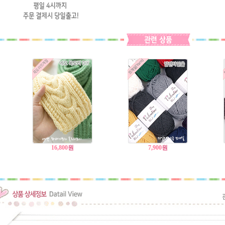
16,800
원
7,900
원