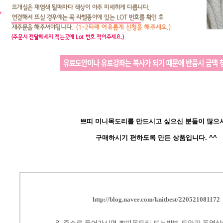
쁘띠 미니목도리를 만드시고 싶으신 분들이 많으
구매하시기 편하도록 만든 상품입니다. ^^
http://blog.naver.com/knitbest/220521081172
위 주소로 들어가시면 쁘띠목도리 뜨는방법 도안과 동영상