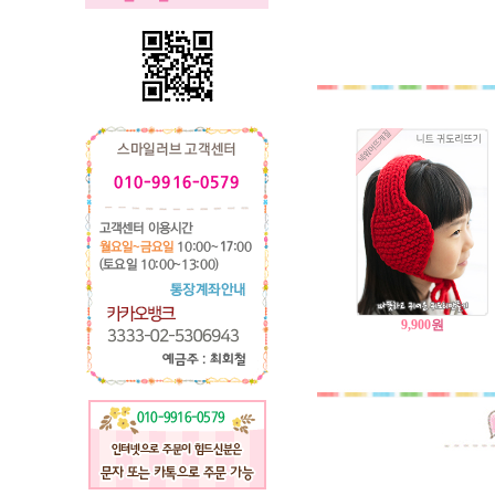
9,900
원