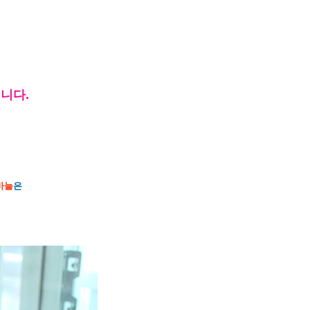
니다.
바늘
은