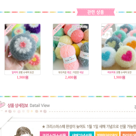
1,900
원
2,400
원
1,900
원