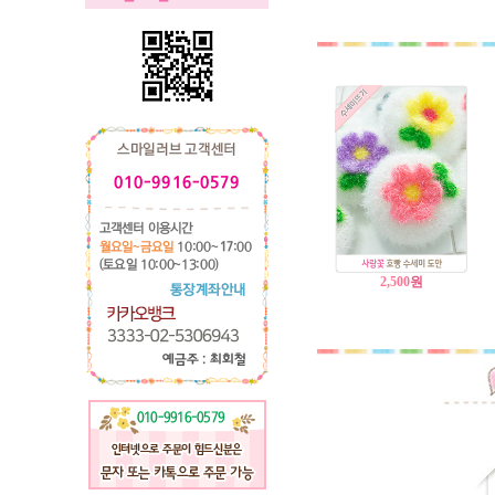
2,500
원