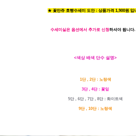
★ 꽃만쥬 호빵수세미 도안 : 상품가격 1,900원 입
수세미실은 옵션에서 추가로 신청
하셔야 됩니다.
<색상 배색 단수 설명>
1단 , 2단 : 노랑색
3단 , 4단 : 꽃잎
5단 , 6단 , 7단 , 8단 : 화이트색
9단 , 10단 : 노랑색