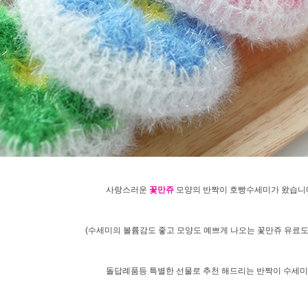
사랑스러운
꽃만쥬
모양의 반짝이 호빵수세미가 왔습니다.
(수세미의 볼륨감도 좋고 모양도 예쁘게 나오는 꽃만쥬 유료도
돌답례품등 특별한 선물로 추천 해드리는 반짝이 수세미