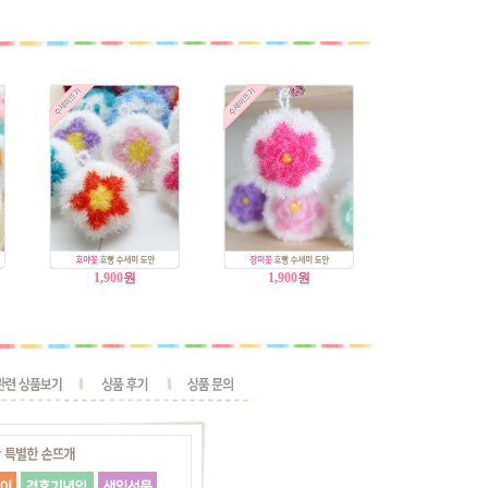
1,900
원
1,900
원