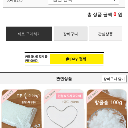
돗바늘(소)
0
총 상품 금액
원
바로 구매하기
장바구니
관심상품
관련상품
장바구니 담기