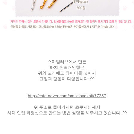
스마일러브에서 만든
하치 손뜨개인형은
귀와 꼬리에도 와이어를 넣어서
표정과 행동이 다양합니다. ^^
http://cafe.naver.com/smileloveknit/77257
위 주소로 들어가시면 츠쿠시님께서
하치 인형 과정샷으로 만드는 방법 설명을 해주시고 있습니다. ^^