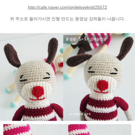
http://cafe.naver.com/smileloveknit/25572
위 주소로 들어가시면 인형 만드는 동영상 강좌들이 나옵니다.