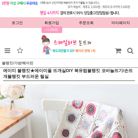
로그인
회원가입
주문조회
마이페이지
+1,000원
블랭킷/가방/헤어핀
에이미 블랭킷★에이미울 뜨개실DIY 북유럽블랭킷 코바늘뜨기/손뜨
개블랭킷 부드러운 털실