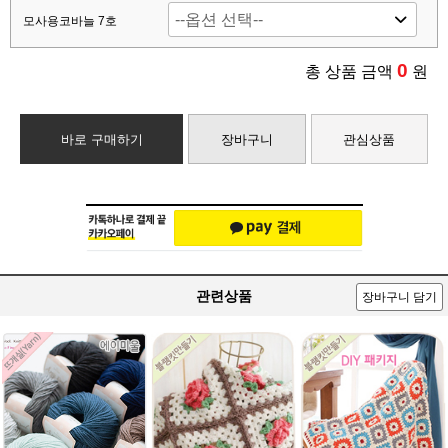
모사용코바늘 7호
0
총 상품 금액
원
바로 구매하기
장바구니
관심상품
관련상품
장바구니 담기