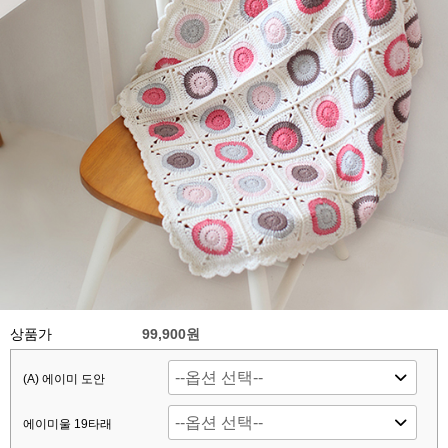
상품가
99,900원
(A) 에이미 도안
에이미울 19타래