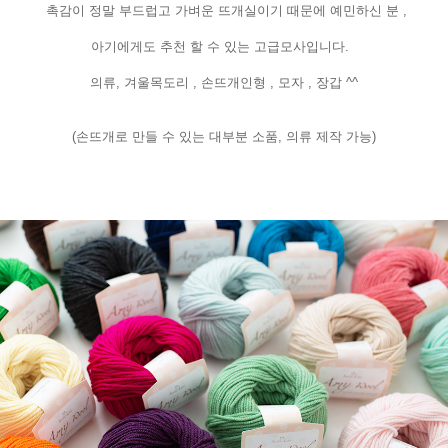
촉감이 정말 부드럽고 가벼운 뜨개실이기 때문에 예민하신 분 ,
아기에게도 추천 할 수 있는 고급모사입니다.
의류, 겨울목도리 , 손뜨개인형 , 모자 , 장갑 ^^
(손뜨개로 만들 수 있는 대부분 소품, 의류 제작 가능)