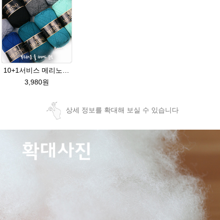
10+1서비스 메리노퓨어울 A 뜨개실 손뜨개질 목도리뜨기 블랭킷실
3,980원
상세 정보를 확대해 보실 수 있습니다