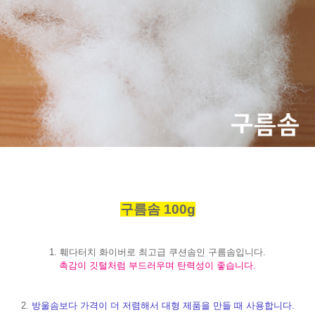
구름솜
100g
1.
훼다터치 화이버로 최고급 쿠션솜인 구름솜입니다.
촉감이 깃털처럼 부드러우며 탄력성이 좋습니다.
2.
방울솜보다 가격이 더 저렴해서 대형 제품을 만들 때 사용합니다.