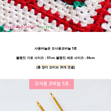
사용바늘은 모사용코바늘 5호
블랭킷 가로 사이즈 : 97cm 블랭킷 세로 사이즈 : 84cm
(총 장미 모티브 30개 연결)