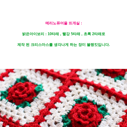
메리노퓨어울 뜨개실 :
밝은아이보리 : 10타래 , 빨강 5타래 , 초록 2타래로
제작 된
크리스마스를 생각나게 하는 장미 블랭킷입니다.