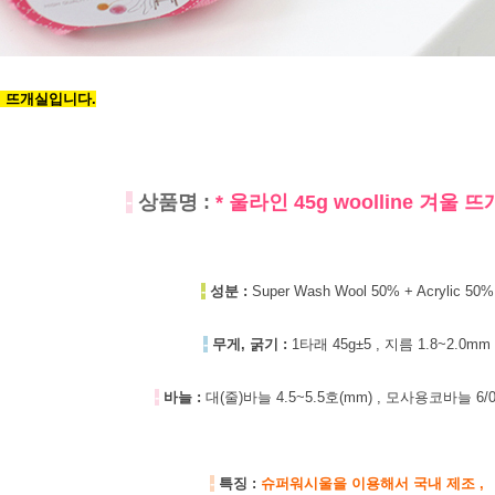
인 뜨개실입니다.
-
상품명 :
* 울라인 45g woolline 겨울 
-
성분 :
Super Wash Wool 50% + Acrylic 50%
-
무게, 굵기 :
1타래 45g±5 , 지름 1.8~2.0mm
-
바늘 :
대(줄)바늘 4.5~5.5호(mm) , 모사용코바늘 6/0
-
특징 :
슈퍼워시울을 이용해서 국내 제조 ,