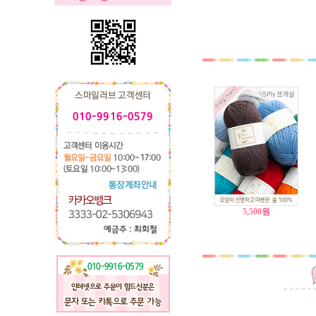
5,500
원