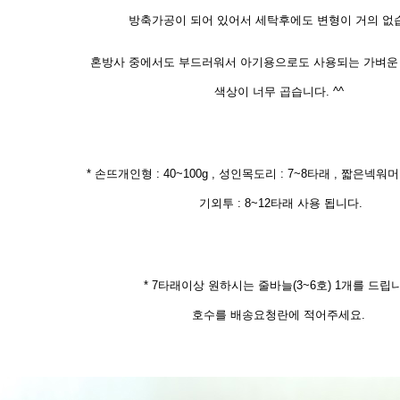
방축가공이 되어 있어서 세탁후에도 변형이 거의 없
혼방사 중에서도 부드러워서 아기용으로도 사용되는 가벼운
색상이 너무 곱습니다. ^^
* 손뜨개인형 : 40~100g , 성인목도리 : 7~8타래 , 짧은넥워머 
기외투 : 8~12타래 사용 됩니다.
* 7타래이상 원하시는 줄바늘(3~6호) 1개를 드립
호수를 배송요청란에 적어주세요.