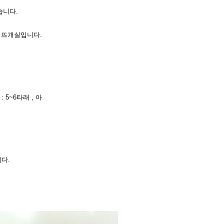
습니다.
 뜨개실입니다.
: 5~6타래 , 아
니다.