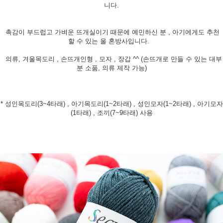
니다.
촉감이 부드럽고 가벼운 뜨개실이기 때문에 예민하신 분 , 아기에게도 추천
할 수 있는 울 혼방사입니다.
의류, 겨울목도리 , 손뜨개인형 , 모자 , 장갑 ^^ (손뜨개로 만들 수 있는 대부
분 소품, 의류 제작 가능)
* 성인목도리(3~4타래) , 아기목도리(1~2타래) , 성인모자(1~2타래) , 아기모자
(1타래) , 조끼(7~9타래) 사용