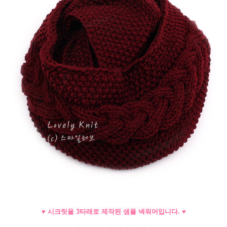
♥ 시크릿울 3타래로 제작된 샘플 넥워머입니다. ♥