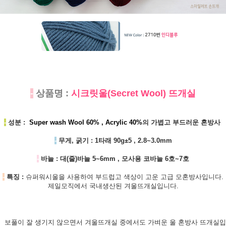
-
상품명 :
시크릿울(Secret Wool) 뜨개실
-
성분 :
Super wash Wool 60% , Acrylic 40%
의 가볍고 부드러운 혼방사
-
무게, 굵기 : 1타래 90g±5 , 2.8~3.0mm
-
바늘 : 대(줄)바늘 5~6mm , 모사용 코바늘 6호~7호
-
특징 :
슈퍼워시울을 사용하여 부드럽고 색상이 고운 고급 모혼방사입니다.
제일모직에서 국내생산된 겨울뜨개실입니다.
보풀이 잘 생기지 않으면서 겨울뜨개실 중에서도 가벼운 울 혼방사 뜨개실입