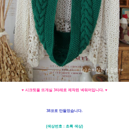
♥ 시크릿울 뜨개실 3타래로 제작된 넥워머입니다.
♥
38코로 만들었습니다.
(색상번호 : 초록 색상)