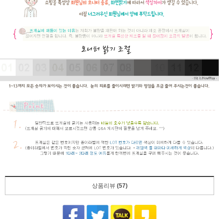
상품리뷰
(57)