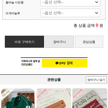
줄바늘 사은품
뜨개바늘류
0
총 상품 금액
원
바로 구매하기
장바구니
관심상품
관련상품
장바구니 담기