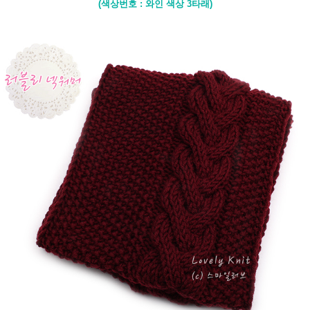
(색상번호 : 와인 색상 3타래)