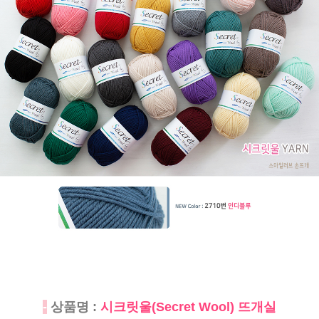
-
상품명 :
시크릿울(Secret Wool) 뜨개실