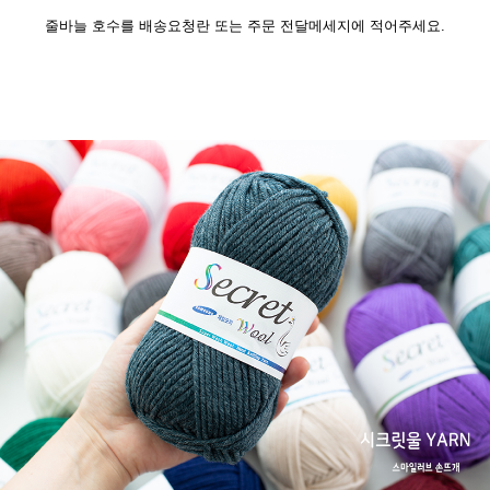
줄바늘 호수를 배송요청란 또는 주문 전달메세지에 적어주세요.