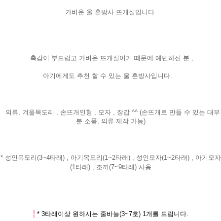
가벼운 울 혼방사 뜨개실입니다.
촉감이 부드럽고 가벼운 뜨개실이기 때문에 예민하신 분 ,
아기에게도 추천 할 수 있는 울 혼방사입니다.
의류, 겨울목도리 , 손뜨개인형 , 모자 , 장갑 ^^ (손뜨개로 만들 수 있는 대부
분 소품, 의류 제작 가능)
* 성인목도리(3~4타래) , 아기목도리(1~2타래) , 성인모자(1~2타래) , 아기모자
(1타래) , 조끼(7~9타래) 사용
-
* 3타래이상 원하시는 줄바늘(3~7호) 1개를 드립니다.