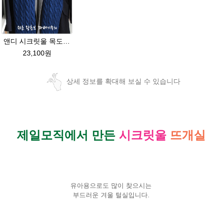
앤디 시크릿울 목도리뜨기 패키지
23,100원
상세 정보를 확대해 보실 수 있습니다
제일모직에서 만든
시크릿울
뜨개실
유아용으로도 많이 찾으시는
부드러운 겨울 털실입니다.