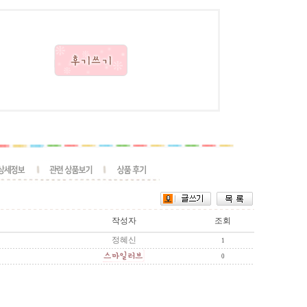
작성자
조회
정혜신
1
0