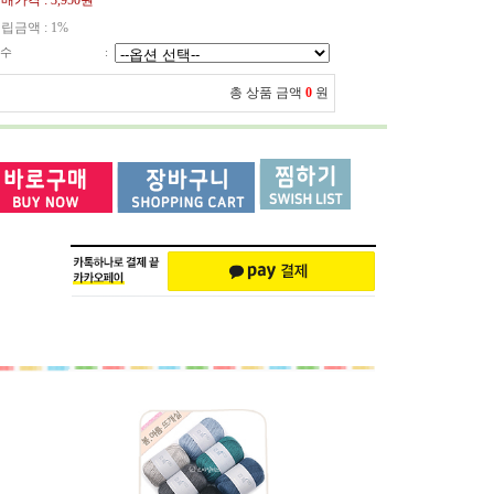
매가격 :
3,950원
립금액 :
1%
수
:
총 상품 금액
0
원