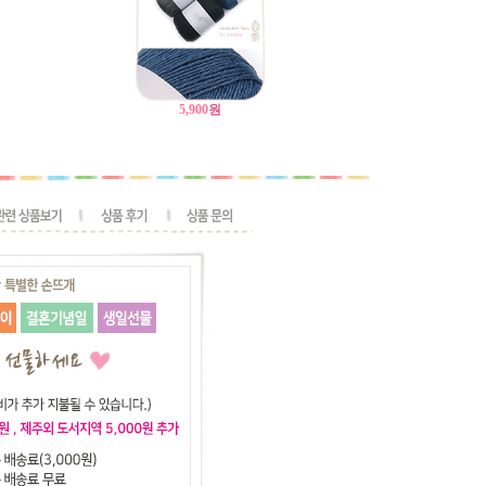
5,900
원