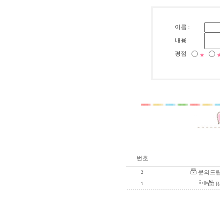
이름 :
내용 :
평점
★
번호
문의드립
2
R
1