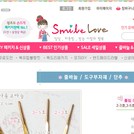
튤립 
2-3호,3-
제
소