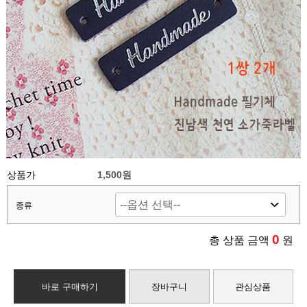
상품가
1,500원
종류
0
총 상품 금액
원
바로 구매하기
장바구니
관심상품