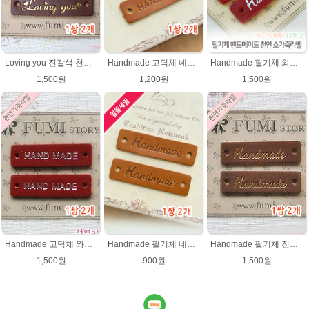
Loving you 진갈색 천연소가죽라벨 러빙유
Handmade 고딕체 네츄럴브라운 천연소가죽라벨 목도리 핸드메이드라벨
Handmade 필기체 와인레드 ★은박) 천연소가죽라벨
1,500원
1,200원
1,500원
Handmade 고딕체 와인레드 (은박) 천연소가죽라벨
Handmade 필기체 네츄럴브라운 천연 소가죽라벨 목도리 핸드메이드라벨
Handmade 필기체 진갈색 천연 소가죽라벨 목도리 핸드메이드라벨
1,500원
900원
1,500원