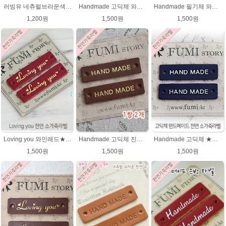
러빙유 네츄럴브라운색상 천연소가죽라벨
Handmade 고딕체 와인레드(★금박) 천연소가죽라벨
Handmade 필기체 와인레드(★금박) 천연소가죽라벨
1,200원
1,500원
1,500원
Loving you 와인레드★금박 천연 소가죽라벨 러빙유
Handmade 고딕체 진갈색 천연 소가죽라벨 목도리 핸드메이드라벨
Handmade 고딕체 ★진남색 천연 소가죽라벨 목도리 핸드메이드라벨
1,500원
1,500원
1,500원