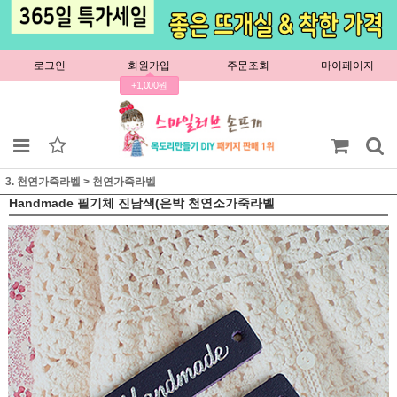
로그인
회원가입
주문조회
마이페이지
+1,000원
3. 천연가죽라벨
>
천연가죽라벨
Handmade 필기체 진남색(은박 천연소가죽라벨