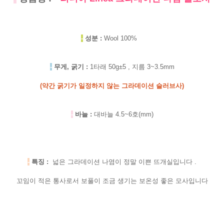
-
성분 :
Wool 100%
-
무게, 굵기 :
1타래 50g±5 , 지름 3~3.5mm
(약간 굵기가 일정하지 않는 그라데이션 슬러브사)
-
바늘 :
대바늘 4.5~6호(mm)
-
특징 :
넓은 그라데이션 나염이 정말 이쁜 뜨개실입니다 .
꼬임이 적은 통사로서 보풀이 조금 생기는 보온성 좋은 모사입니다