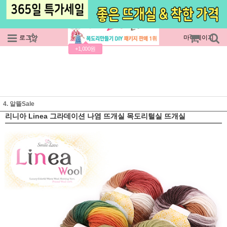
로그인
회원가입
주문조회
마이페이지
+1,000원
4. 알뜰Sale
리니아 Linea 그라데이션 나염 뜨개실 목도리털실 뜨개실