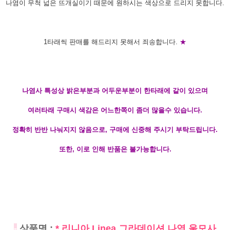
나염이 무척 넓은 뜨개실이기 때문에 원하시는 색상으로 드리지 못합니다.
1타래씩 판매를 해드리지 못해서 죄송합니다.
★
나염사 특성상 밝은부분과 어두운부분이 한타래에 같이 있으며
여러타래 구매시 색감은 어느한쪽이 좀더 많을수 있습니다.
정확히 반반 나눠지지 않음으로, 구매에 신중해 주시기 부탁드립니다.
또한, 이로 인해 반품은 불가능합니다.
-
상품명 :
* 리니아 Linea 그라데이션 나염 울모사