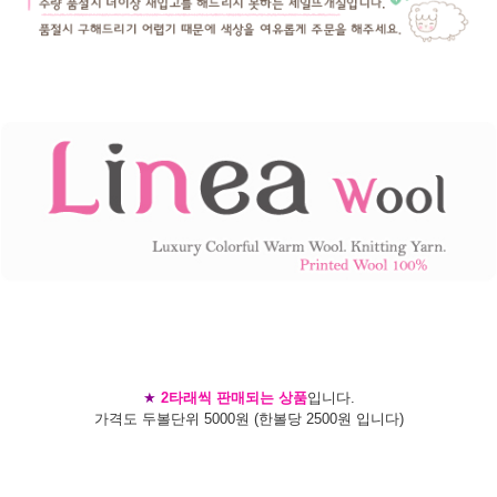
★
2타래씩 판매되는 상품
입니다.
가격도 두볼단위 5000원 (한볼당 2500원 입니다)