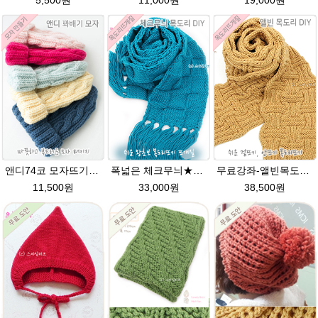
5,500원
11,000원
19,000원
앤디74코 모자뜨기★그레이스메리노울 털실 뜨개질 앤디모자
폭넓은 체크무늬★그레이스 커플목도리뜨기 털실 뜨개질
무료강좌-앨빈목도리★그레이스메리노울 뜨개실 뜨개질 DIY
11,500원
33,000원
38,500원