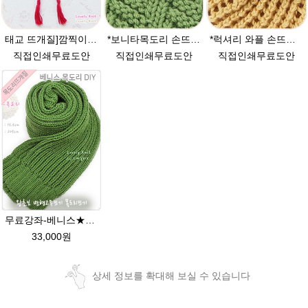
태교 뜨개질]깜찍이 요정모자 손뜨개(뜨개질)무료도안 대바늘뜨기 태교
*보니타목도리 손뜨개(뜨개질)무료도안 남자목도리만들기 DIY
*럭셔리 와플 손뜨개모자 (뜨개질)무료도안 대바늘뜨기
직접인쇄무료도안
직접인쇄무료도안
직접인쇄무료도안
무료강좌-베니스★그레이스메리노울 털실 목도리뜨기 뜨개질
33,000원
상세 정보를 확대해 보실 수 있습니다