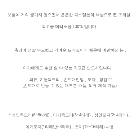
보풀이 거의 생기지 않으면서 은은한
파스텔톤의 색상으로 된 뜨개실 ,
최고급 메리노울 100% 입니다.
촉감이 정말 부드럽고 가벼운 뜨개실이기 때문에 예민하신 분 ,
아기에게도 추천 할 수 있는 최고급 순모사입니다.
의류, 겨울목도리 , 손뜨개인형 , 모자 , 장갑 ^^
(손뜨개로 만들 수 있는 대부분 소품, 의류 제작 가능)
* 성인목도리(6~8타래) , 아기목도리(3~4타래) , 성인모자(2~4타래) ,
아기모자(1타래반~3타래) , 조끼(12~16타래) 사용