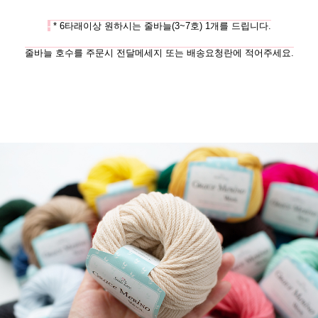
-
* 6타래이상 원하시는 줄바늘(3~7호) 1개를 드립니다.
줄바늘 호수를 주문시 전달메세지 또는 배송요청란에 적어주세요.