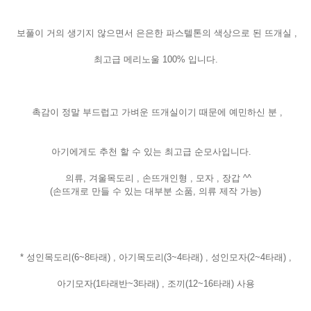
보풀이 거의 생기지 않으면서 은은한
파스텔톤의 색상으로 된 뜨개실 ,
최고급 메리노울 100% 입니다.
촉감이 정말 부드럽고 가벼운 뜨개실이기 때문에 예민하신 분 ,
아기에게도 추천 할 수 있는 최고급 순모사입니다.
의류, 겨울목도리 , 손뜨개인형 , 모자 , 장갑 ^^
(손뜨개로 만들 수 있는 대부분 소품, 의류 제작 가능)
* 성인목도리(6~8타래) , 아기목도리(3~4타래) , 성인모자(2~4타래) ,
아기모자(1타래반~3타래) , 조끼(12~16타래) 사용