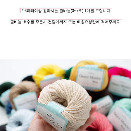
-
* 6타래이상 원하시는 줄바늘(3~7호) 1개를 드립니다.
줄바늘 호수를 주문시 전달메세지 또는 배송요청란에 적어주세요.