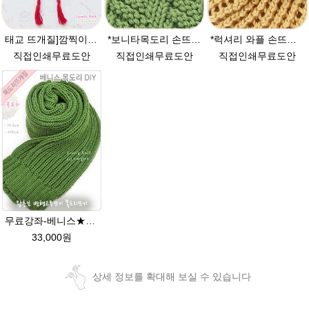
태교 뜨개질]깜찍이 요정모자 손뜨개(뜨개질)무료도안 대바늘뜨기 태교
*보니타목도리 손뜨개(뜨개질)무료도안 남자목도리만들기 DIY
*럭셔리 와플 손뜨개모자 (뜨개질)무료도안 대바늘뜨기
직접인쇄무료도안
직접인쇄무료도안
직접인쇄무료도안
무료강좌-베니스★그레이스메리노울 털실 목도리뜨기 뜨개질
33,000원
상세 정보를 확대해 보실 수 있습니다